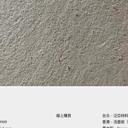
線上購買
台北 – 泛亞
0908
香港 – 活藝