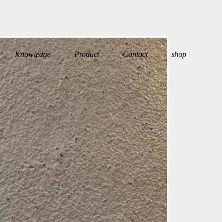
Knowledge
Product
Contact
shop