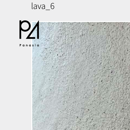
lava_6