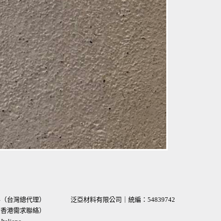
材料（台灣總代理）
泛亞材料有限公司｜統編：
54839742
術（香港需求聯絡）