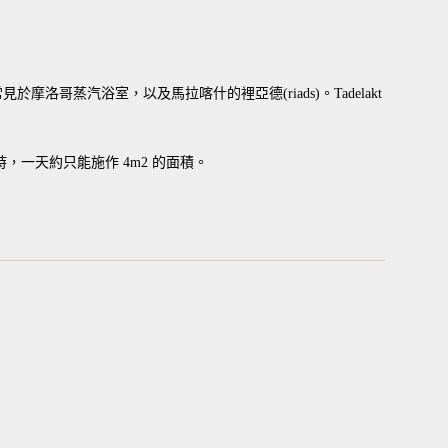
哥蒸汽浴室，以及馬拉喀什的裡亞德(riads)。Tadelakt
，一天約只能施作 4m2 的面積。