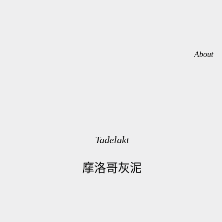
About
Tadelakt
摩洛哥灰泥