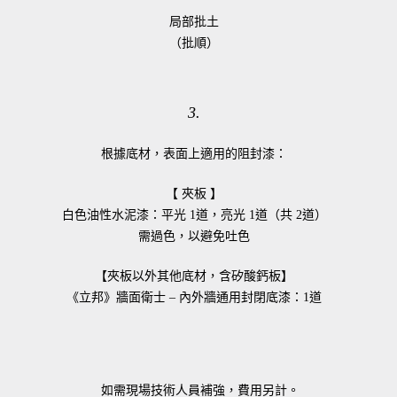
局部批土
（批順）
3.
根據底材，表面上適用的阻封漆：
【 夾板 】
白色油性水泥漆：
平光 1道，亮光 1道（共 2道）
需過色，以避免吐色
【夾板以外其他底材，含矽酸鈣板】
《立邦》
牆面衛士 – 內外牆通用封閉底漆：
1道
如需現場技術人員補強，費用另計。