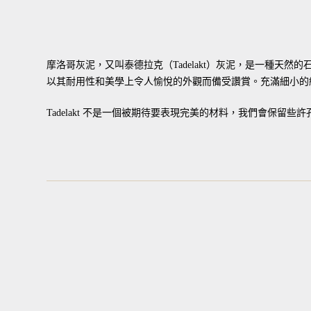
摩洛哥灰泥，又叫泰德拉克（Tadelakt）灰泥，是一種天然的
以其耐用性和美學上令人愉悅的外觀而備受讚賞。充滿細小的
Tadelakt 不是一個被期待要表現完美的材料，我們會保留