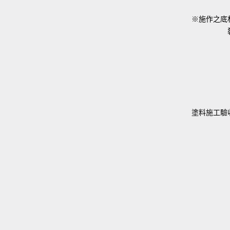
※施作之底
塗料施工驗