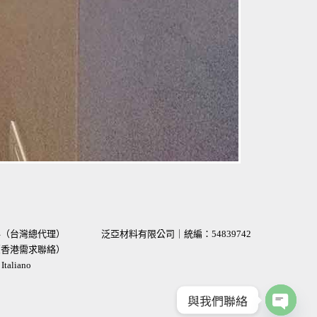
材料（台灣總代理）
泛亞材料有限公司｜統編：
54839742
術（香港需求聯絡）
taliano
與我們聯絡