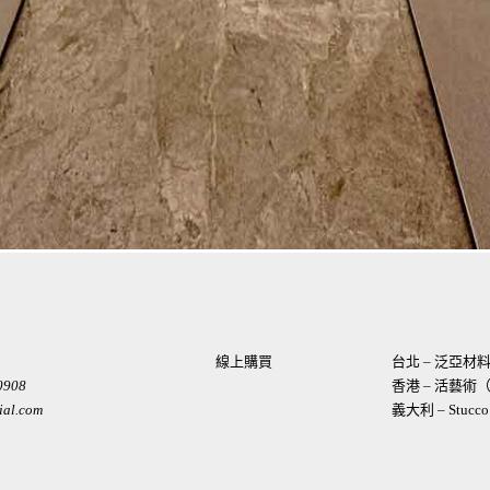
線上購買
台北 – 泛亞
0908
香港 – 活藝
ial.com
義大利 – Stucco I