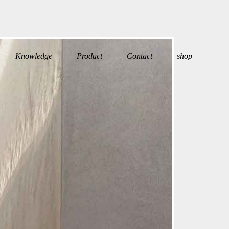
Knowledge
Product
Contact
shop