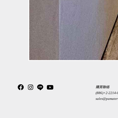
購買聯絡
(886)+2-2214-
sales@pamater