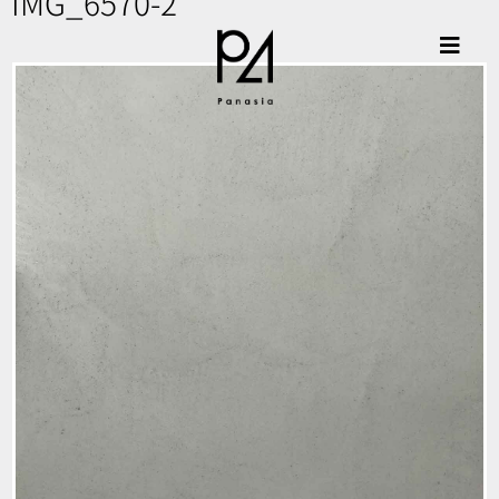
IMG_6570-2