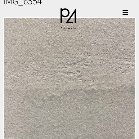
IMG_6554