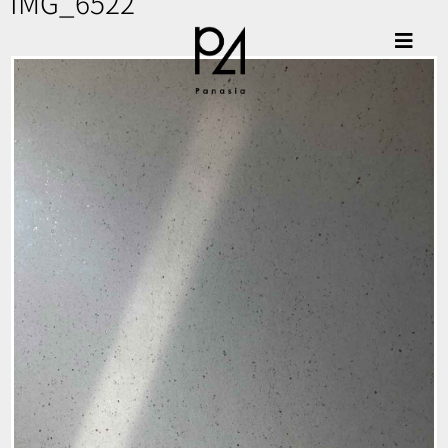
IMG_6522