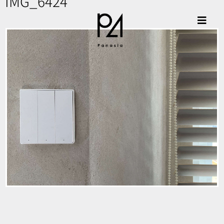
IMG_6424