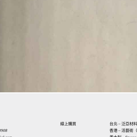
線上購買
台北 – 泛亞
0908
香港 – 活藝