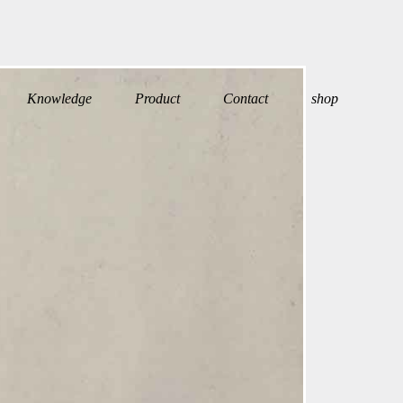
Knowledge
Product
Contact
shop