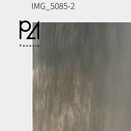
IMG_5085-2