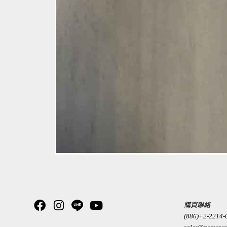
購買聯絡
(886)+2-2214-