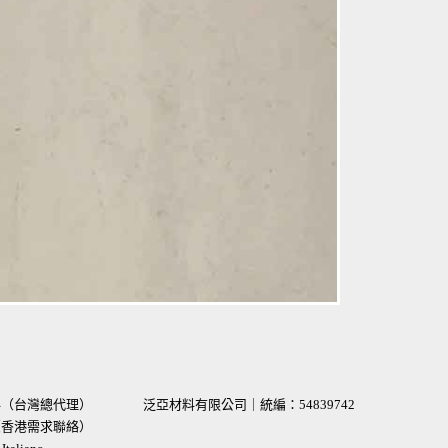
材料（台灣總代理）
泛亞材料有限公司｜統編：
54839742
術（香港需求聯絡）