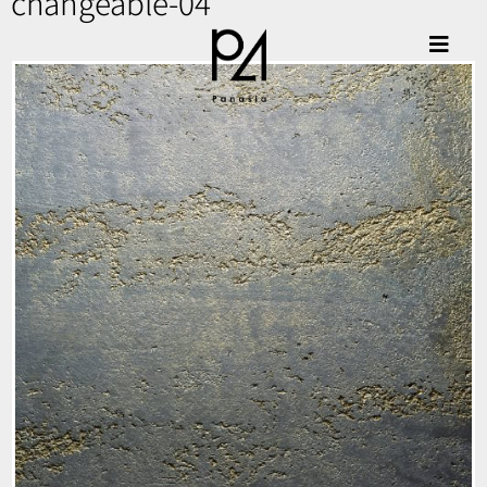
changeable-04