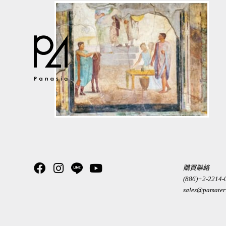
購買聯絡
(886)+2-2214-
sales@pamater