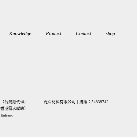
Knowledge
Product
Contact
shop
材料（台灣總代理）
泛亞材料有限公司｜統編：
54839742
術（香港需求聯絡）
taliano