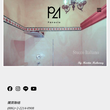
購買聯絡
(886)+2-2214-0908