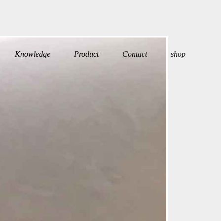
Knowledge
Product
Contact
shop