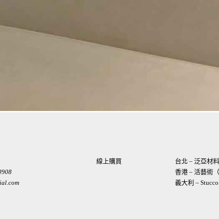
線上購買
台北 – 泛亞
0908
香港 – 活藝
ial.com
義大利 – Stucco I