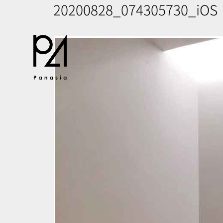
20200828_074305730_iOS