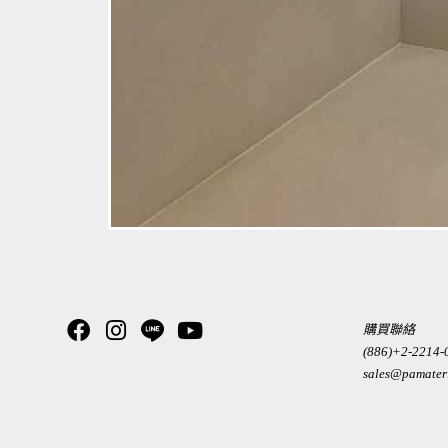
購買聯絡
(886)+2-2214-
sales@pamater