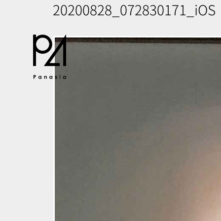
20200828_072830171_iOS