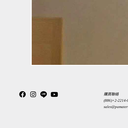
購買聯絡
(886)+2-2214-
sales@pamater