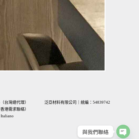
材料（台灣總代理）
泛亞材料有限公司｜統編：
54839742
術（香港需求聯絡）
taliano
與我們聯絡