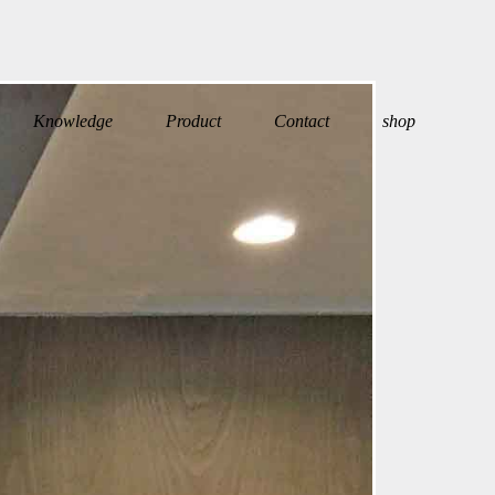
Knowledge
Product
Contact
shop