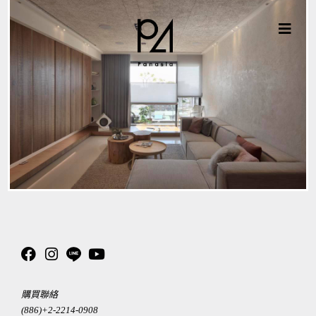
購買聯絡
(886)+2-2214-0908