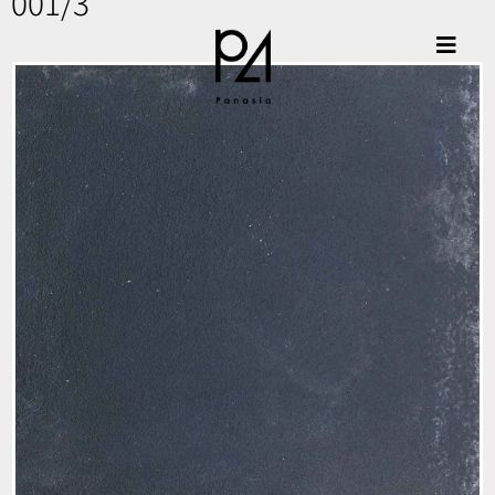
001/3