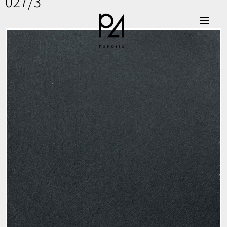
027/3