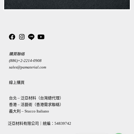
購買聯絡
(886)+2-2214-0908
sales@pamaterial.com
線上購買
台北 – 泛亞材料（台灣總代理）
香港 – 活藝術（香港需求聯絡）
義大利 – Stucco Italiano
泛亞材料有限公司｜統編：
54839742