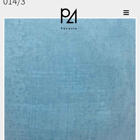
014/3