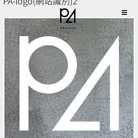
PA-logo(網站識別)2